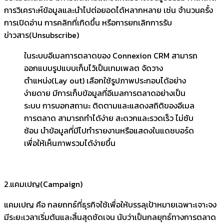
การวิเคราะห์ข้อมูลและนำไปต่อยอดได้หลากหลาย เช่น จำนวนครั้ง
การเปิดอ่าน การคลิกที่เกิดขึ้น หรือการยกเลิกการรับ
ข่าวสาร(Unsubscribe)
ในระบบอีเมลการตลาดของ Connexion CRM สามารถ
ออกแบบรูปแบบเก็บไว้เป็นเทมเพลต จัดวาง
ตำแหน่ง(Lay out) เลือกใช้รูปภาพประกอบได้อย่าง
ง่ายดาย มีการเก็บข้อมูลที่อีเมลการตลาดอย่างเป็น
ระบบ การบอกสถานะ ติดตามและแสดงสถิติของอีเมล
การตลาด สามารถทำได้ง่าย สะดวกและรวดเร็ว ไม่ซับ
ซ้อน นำข้อมูลที่มีไปทำรายงานหรือแสดงในแดชบอร์ด
เพื่อให้เห็นภาพรวมได้ง่ายขึ้น
2.แคมเปญ(Campaign)
แคมเปญ คือ กลยถทธ์ที่ธุรกิจใช้เพื่อให้บรรลุเป้าหมายเฉพาะเจาะจง
มีระยะเวลาเริ่มต้นและสิ้นสุดชัดเจน นับว่าเป็นกลยุทธ์ทางการตลาด