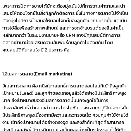
เพราะการปิดการขายได้มักจะต้องมุ่งเน้นไปที่การถามคำถามและนำ
เสนอให้ตอบโจทย์ในสิ่งที่ลูกค้าต้องการ ซึ่งในทางการตลาดไม่จำเป็น
ต้องมุ่งไปที่การนำเสนอให้ตอบโจทย์ของลูกค้ามากขนาดนั้น แต่เน้น
การใช้สื่อเพื่อสร้างภาพลักษณ์ และการจดจำแบรนด์ของสินค้าเป็น
หลักมากกว่า ในระบบงานขายหรือ CRM อาจมีคุณสมบัติทางการ
ตลาดเข้ามาช่วยเสริมความสัมพันธ์กับลูกค้าไปด้วยกัน โดย
คุณสมบัติที่น่าสนใจ มี 2 ประการ คือ
1.อีเมลการตลาด(Email marketing)
อีเมลการตลาด คือ หนึ่งในกลยุทธ์การตลาดออนไลน์ที่เข้าถึงลูกค้า
เป้าหมาย(Lead) และลูกค้าของเราอยู่แล้วได้อย่างมีประสิทธิภาพสูง
มาก ซึ่งเป้าหมายของอีเมลการตลาดนั้นมักจะถูกใช้ในการ
ประชาสัมพันธ์ นำเสนอข่าวสาร โปรโมชั่นต่างๆ สาเหตุที่อีเมลการนั้น
มีประสิทธิภาพสูงเนื่องจากมีความสะดวกรวดเร็ว ควบคุมค่าใช้จ่ายได้
ง่าย เข้าถึงเป้าหมายได้อย่างตรงจุด และสิ่งสำคัญที่สุดคือสามารถ
ประเมินผลลัพธ์ มีการติดตามและวัดผลอย่างเป็นรูปธรรม ทำให้เกิด